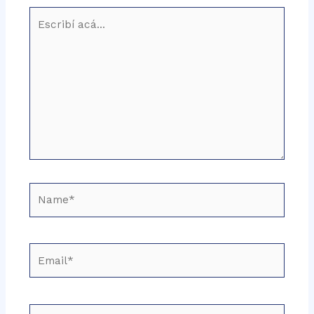
Escribí
acá...
Name*
Email*
Sitio