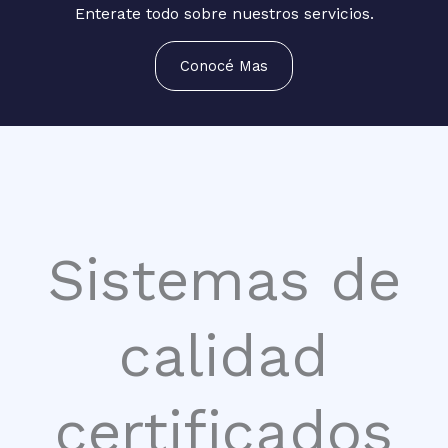
Enterate todo sobre nuestros servicios.
Conocé Mas
Sistemas de
calidad
certificados