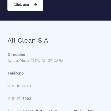
Click acá
All Clean S.A
Dirección
Av. La Plata 2374, C1437 CABA
Teléfono
11-5015-3063
11-5410-3063